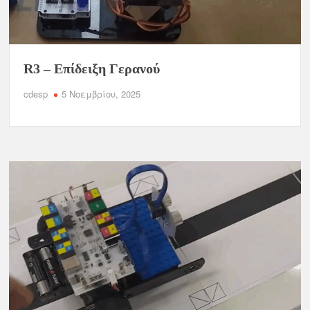
R3 – Επίδειξη Γερανού
cdesp
5 Νοεμβρίου, 2025