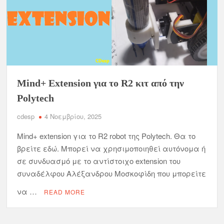
Mind+ Extension για το R2 κιτ από την
Polytech
cdesp
4 Νοεμβρίου, 2025
Mind+ extension για το R2 robot της Polytech. Θα το
βρείτε εδώ. Μπορεί να χρησιμοποιηθεί αυτόνομα ή
σε συνδυασμό με το αντίστοιχο extension του
συναδέλφου Αλέξανδρου Μοσκοφίδη που μπορείτε
να …
READ MORE