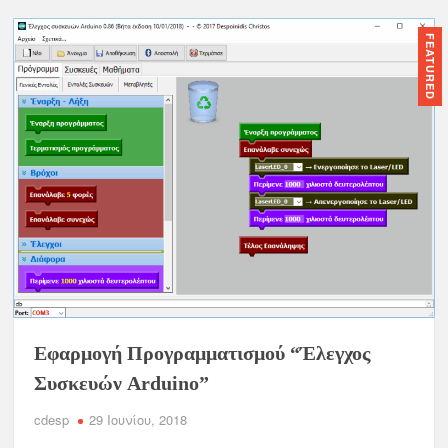
FEATURED
Εφαρμογή Προγραμματισμού “Έλεγχος
Συσκευών Arduino”
cdesp
29 Ιουνίου, 2018