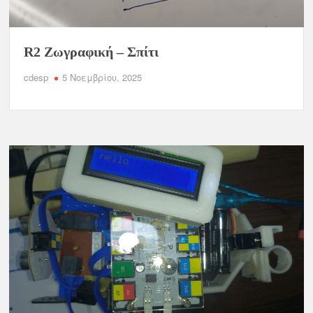
R2 Ζωγραφική – Σπίτι
cdesp
5 Νοεμβρίου, 2025