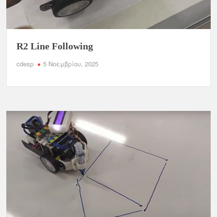
R2 Line Following
cdesp
5 Νοεμβρίου, 2025